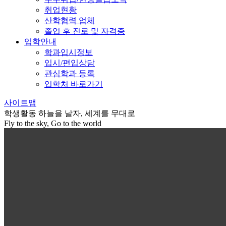
취업현황
산학협력 업체
졸업 후 진로 및 자격증
입학안내
학과입시정보
입시/편입상담
관심학과 등록
입학처 바로가기
사이트맵
학생활동
하늘을 날자, 세계를 무대로
Fly to the sky, Go to the world