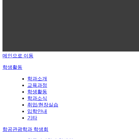
메인으로 이동
학생활동
학과소개
교육과정
학생활동
학과소식
취업/현장실습
입학안내
기타
항공관광학과 학생회