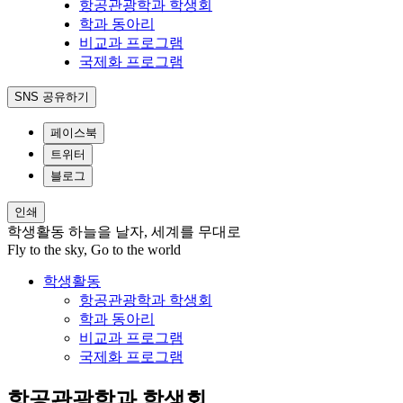
항공관광학과 학생회
학과 동아리
비교과 프로그램
국제화 프로그램
SNS 공유하기
페이스북
트위터
블로그
인쇄
학생활동
하늘을 날자, 세계를 무대로
Fly to the sky, Go to the world
학생활동
항공관광학과 학생회
학과 동아리
비교과 프로그램
국제화 프로그램
항공관광학과 학생회