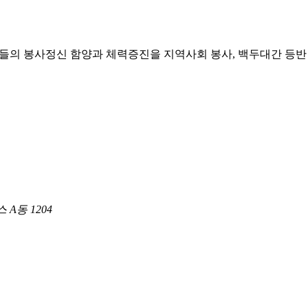
들의 봉사정신 함양과 체력증진을 지역사회 봉사, 백두대간 등반 
A동 1204