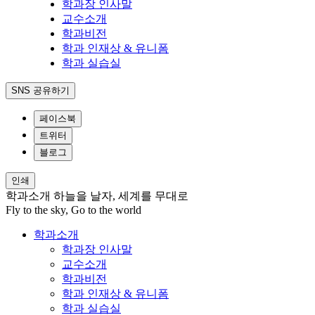
학과장 인사말
교수소개
학과비전
학과 인재상 & 유니폼
학과 실습실
SNS 공유하기
페이스북
트위터
블로그
인쇄
학과소개
하늘을 날자, 세계를 무대로
Fly to the sky, Go to the world
학과소개
학과장 인사말
교수소개
학과비전
학과 인재상 & 유니폼
학과 실습실