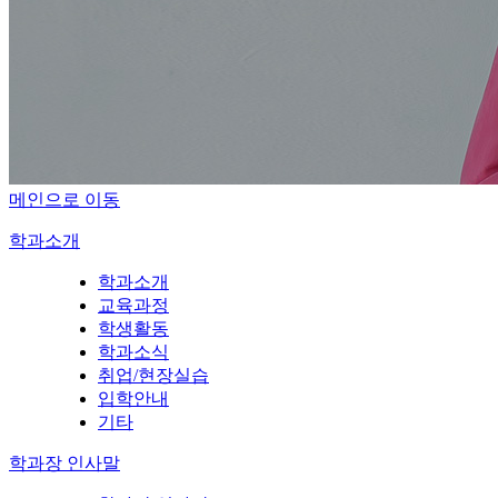
메인으로 이동
학과소개
학과소개
교육과정
학생활동
학과소식
취업/현장실습
입학안내
기타
학과장 인사말